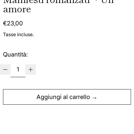
amore
Prezzo normale
€23,00
Tasse incluse.
Quantità:
Aggiungi al carrello