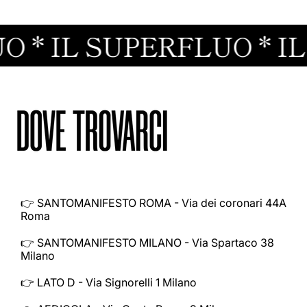
O *
IL SUPERFLUO *
IL
👉 SANTOMANIFESTO ROMA - Via dei coronari 44A
Roma
👉 SANTOMANIFESTO MILANO - Via Spartaco 38
Milano
👉 LATO D - Via Signorelli 1 Milano