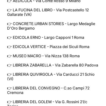
👉 AEDICOLA - Via Conte Rosso 9 Milano
👉 LA FUCINA DEL LIBRO - Via Postcastello 12
Gallarate (VA)
👉 CONCRETE.URBAN STORIES - Largo Medaglie
D'Oro Bergamo
👉 EDICOLA ERNO - Largo Capponi 1 Roma
👉 EDICOLA VERTICE - Piazza dei Siculi Roma
👉 MUSEO MACRO - Via Nizza 138 Roma
👉 LIBRERIA ZABARELLA - Via Zabarella 80 Padova
👉 LIBRERIA QUIVIRGOLA - Via Carducci 21 Schio
(VI)
👉 LIBRERIA DEL CONVEGNO - C.so Campi 72
Cremona
👉 LIBRERIA DEL GOLEM - Via G. Rossini 21/c